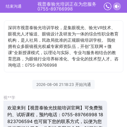
视普泰验光培训正在为您服务
结束沟通
0755-89766998
深圳市视普泰验光培训学校，是集眼视光、验光VR技术、
眼视光人才输送、眼镜设计及研发为一体的综合性职业教育
机构，是人社局，民政局批准的正规眼镜培训学校。 我校
拥有众多眼镜视光权威专家师资队伍，开创“互联网＋微
课”全新授课模式，以理论与实际、专业与服务相结合的教
育思路，为眼镜行业培养标准化、专业化的技术型人才。咨
询电话：0755-89766998
2026-08-06 21:18:23 开始沟通
视**学
欢迎来到【视普泰验光技能培训官网】可免费预
约、试听课程，预约电话：0755-89766998 18
823706594 也可留下您的联系方式，以便为您